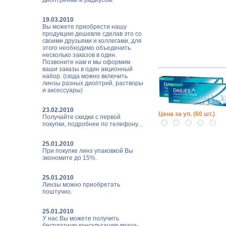
диоптриями и радиусом.
19.03.2010
Вы можете приобрести нашу
продукцию дешевле сделав это со
своими друзьями и коллегами, для
этого необходимо объеденить
несколько заказов в один.
Позвоните нам и мы оформим
ваши заказы в один акционный
набор. (сюда можно включить
линзы разных диоптрий, растворы
и аксессуары)
23.02.2010
Цена за уп. (60 шт.)
Получайте скидки с первой
покупки, подробнее по телефону...
25.01.2010
При покупке линз упаковкой Вы
экономите до 15%.
25.01.2010
Линзы можно приобретать
поштучно.
25.01.2010
У нас Вы можете получить
бесплатную консультацию врача-