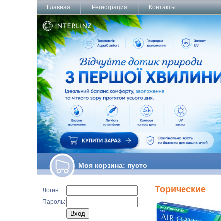
Главная
Регистрация
Контакты
Моя корзина:
пусто
Торические
Логин:
Пароль: