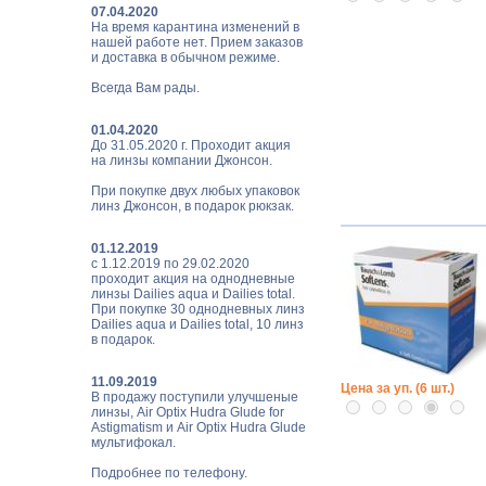
07.04.2020
На время карантина изменений в
нашей работе нет. Прием заказов
и доставка в обычном режиме.
Всегда Вам рады.
01.04.2020
До 31.05.2020 г. Проходит акция
на линзы компании Джонсон.
При покупке двух любых упаковок
линз Джонсон, в подарок рюкзак.
01.12.2019
с 1.12.2019 по 29.02.2020
проходит акция на однодневные
линзы Dailies aqua и Dailies total.
При покупке 30 однодневных линз
Dailies aqua и Dailies total, 10 линз
в подарок.
11.09.2019
Цена за уп. (6 шт.)
В продажу поступили улучшеные
линзы, Air Optix Hudra Glude for
Astigmatism и Air Optix Hudra Glude
мультифокал.
Подробнее по телефону.