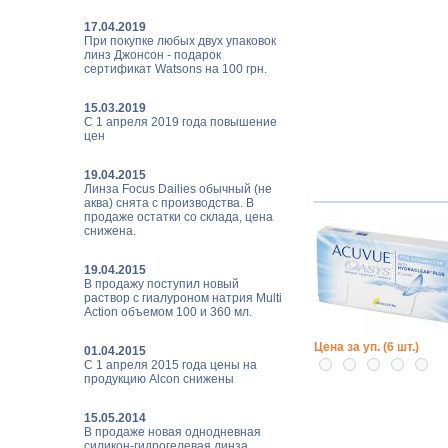
17.04.2019
При покупке любых двух упаковок
линз Джонсон - подарок
сертификат Watsons на 100 грн.
15.03.2019
С 1 апреля 2019 года повышение
цен
19.04.2015
Линза Focus Dailies обычный (не
аква) снята с производства. В
продаже остатки со склада, цена
снижена.
19.04.2015
В продажу поступил новый
раствор с гиалуроном натрия Multi
Action объемом 100 и 360 мл.
Цена за уп. (6 шт.)
01.04.2015
С 1 апреля 2015 года цены на
продукцию Alcon снижены
15.05.2014
В продаже новая однодневная
силикон-гидрогелевая линза