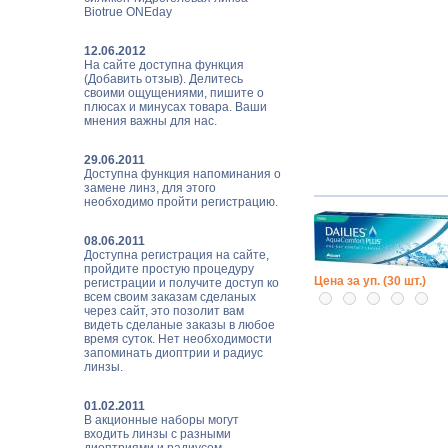
Biotrue ONEday
12.06.2012
На сайте доступна функция
(Добавить отзыв). Делитесь
своими ощущениями, пишите о
плюсах и минусах товара. Ваши
мнения важны для нас.
29.06.2011
Доступна функция напоминания о
замене линз, для этого
необходимо пройти регистрацию.
08.06.2011
Доступна регистрация на сайте,
пройдите простую процедуру
Цена за уп. (30 шт.)
регистрации и получите доступ ко
всем своим заказам сделаных
через сайт, это позолит вам
видеть сделаные заказы в любое
время суток. Нет необходимости
запоминать диоптрии и радиус
линзы.
01.02.2011
В акционные наборы могут
входить линзы с разными