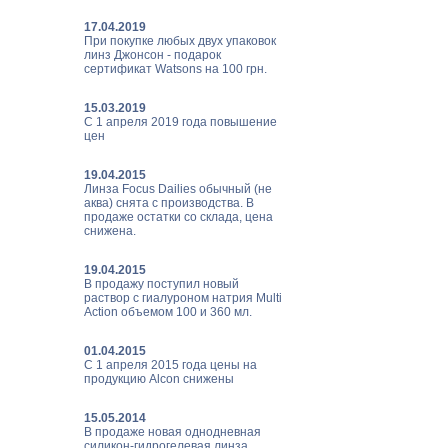
17.04.2019
При покупке любых двух упаковок
линз Джонсон - подарок
сертификат Watsons на 100 грн.
15.03.2019
С 1 апреля 2019 года повышение
цен
19.04.2015
Линза Focus Dailies обычный (не
аква) снята с производства. В
продаже остатки со склада, цена
снижена.
19.04.2015
В продажу поступил новый
раствор с гиалуроном натрия Multi
Action объемом 100 и 360 мл.
01.04.2015
С 1 апреля 2015 года цены на
продукцию Alcon снижены
15.05.2014
В продаже новая однодневная
силикон-гидрогелевая линза