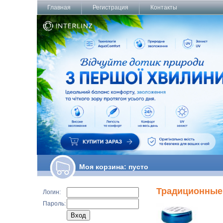
Главная
Регистрация
Контакты
Моя корзина:
пусто
Традиционные 
Логин:
Пароль: