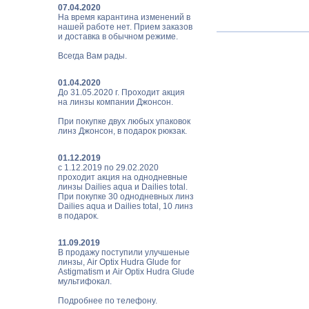
07.04.2020
На время карантина изменений в
нашей работе нет. Прием заказов
и доставка в обычном режиме.
Всегда Вам рады.
01.04.2020
До 31.05.2020 г. Проходит акция
на линзы компании Джонсон.
При покупке двух любых упаковок
линз Джонсон, в подарок рюкзак.
01.12.2019
с 1.12.2019 по 29.02.2020
проходит акция на однодневные
линзы Dailies aqua и Dailies total.
При покупке 30 однодневных линз
Dailies aqua и Dailies total, 10 линз
в подарок.
11.09.2019
В продажу поступили улучшеные
линзы, Air Optix Hudra Glude for
Astigmatism и Air Optix Hudra Glude
мультифокал.
Подробнее по телефону.