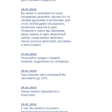
диоптриями и радиусом.
19.03.2010
Вы можете приобрести нашу
продукцию дешевле сделав это со
своими друзьями и коллегами, для
этого необходимо объеденить
несколько заказов в один.
Позвоните нам и мы оформим
ваши заказы в один акционный
набор. (сюда можно включить
линзы разных диоптрий, растворы
и аксессуары)
23.02.2010
Получайте скидки с первой
покупки, подробнее по телефону...
25.01.2010
При покупке линз упаковкой Вы
экономите до 15%.
25.01.2010
Линзы можно приобретать
поштучно.
25.01.2010
У нас Вы можете получить
бесплатную консультацию врача-