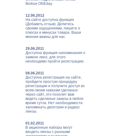
Biotrue ONEday
12.06.2012
На сайте доступна функция
(Добавить отзыв). Делитесь
своими ощущениями, пишите о
плюсах и минусах товара. Ваши
мнения важны для нас.
29.06.2011
Доступна функция напоминания о
замене линз, для этого
необходимо пройти регистрацию.
08.06.2011
Доступна регистрация на сайте,
пройдите простую процедуру
регистрации и получите доступ ко
всем своим заказам сделаных
через сайт, это позолит вам
видеть сделаные заказы в любое
время суток. Нет необходимости
запоминать диоптрии и радиус
линзы.
01.02.2011
В акционные наборы могут
входить линзы с разными