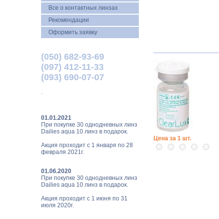
Все о контактных линзах
Рекомендации
Оформить заявку
(050) 682-93-69
(097) 412-11-33
(093) 690-07-07
.
01.01.2021
При покупке 30 однодневных линз
Dailies aqua 10 линз в подарок.
Цена за 1 шт.
Акция проходит с 1 января по 28
февраля 2021г.
01.06.2020
При покупке 30 однодневных линз
Dailies aqua 10 линз в подарок.
Акция проходит с 1 июня по 31
июля 2020г.