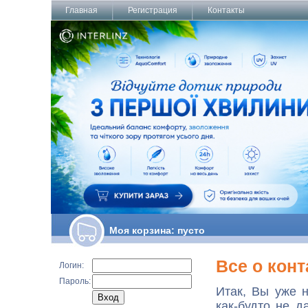
Главная
Регистрация
Контакты
Моя корзина:
пусто
Все о кон
Логин:
Пароль:
Итак, Вы уже 
как-будто не д