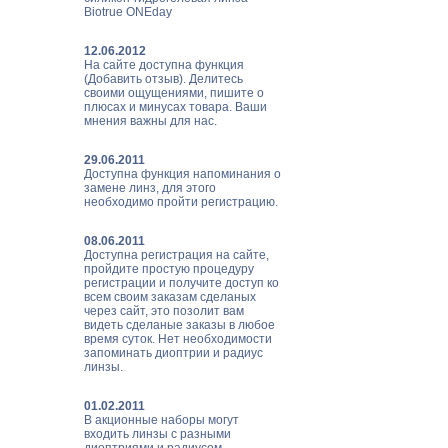
Biotrue ONEday
12.06.2012
На сайте доступна функция
(Добавить отзыв). Делитесь
своими ощущениями, пишите о
плюсах и минусах товара. Ваши
мнения важны для нас.
29.06.2011
Доступна функция напоминания о
замене линз, для этого
необходимо пройти регистрацию.
08.06.2011
Доступна регистрация на сайте,
пройдите простую процедуру
регистрации и получите доступ ко
всем своим заказам сделаных
через сайт, это позолит вам
видеть сделаные заказы в любое
время суток. Нет необходимости
запоминать диоптрии и радиус
линзы.
01.02.2011
В акционные наборы могут
входить линзы с разными