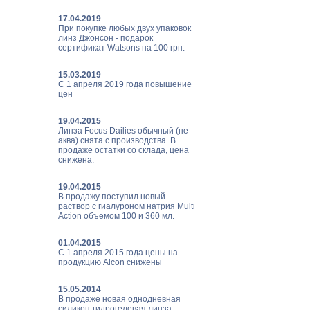
17.04.2019
При покупке любых двух упаковок
линз Джонсон - подарок
сертификат Watsons на 100 грн.
15.03.2019
С 1 апреля 2019 года повышение
цен
19.04.2015
Линза Focus Dailies обычный (не
аква) снята с производства. В
продаже остатки со склада, цена
снижена.
19.04.2015
В продажу поступил новый
раствор с гиалуроном натрия Multi
Action объемом 100 и 360 мл.
01.04.2015
С 1 апреля 2015 года цены на
продукцию Alcon снижены
15.05.2014
В продаже новая однодневная
силикон-гидрогелевая линза