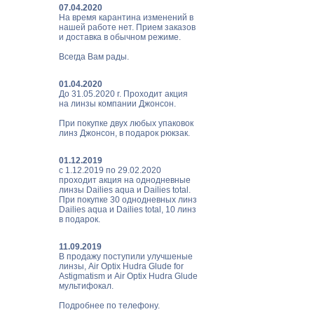
07.04.2020
На время карантина изменений в
нашей работе нет. Прием заказов
и доставка в обычном режиме.
Всегда Вам рады.
01.04.2020
До 31.05.2020 г. Проходит акция
на линзы компании Джонсон.
При покупке двух любых упаковок
линз Джонсон, в подарок рюкзак.
01.12.2019
с 1.12.2019 по 29.02.2020
проходит акция на однодневные
линзы Dailies aqua и Dailies total.
При покупке 30 однодневных линз
Dailies aqua и Dailies total, 10 линз
в подарок.
11.09.2019
В продажу поступили улучшеные
линзы, Air Optix Hudra Glude for
Astigmatism и Air Optix Hudra Glude
мультифокал.
Подробнее по телефону.