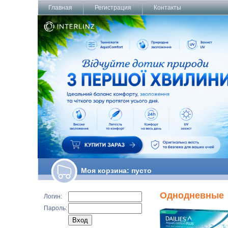
Главная
Регистрация
Контакты
Моя корзина:
пусто
Однодневные
Логин:
Пароль: