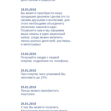
диоптриями и радиусом.
19.03.2010
Вы можете приобрести нашу
продукцию дешевле сделав это со
своими друзьями и коллегами, для
этого необходимо объеденить
несколько заказов в один.
Позвоните нам и мы оформим
ваши заказы в один акционный
набор. (сюда можно включить
линзы разных диоптрий, растворы
и аксессуары)
23.02.2010
Получайте скидки с первой
покупки, подробнее по телефону...
25.01.2010
При покупке линз упаковкой Вы
экономите до 15%.
25.01.2010
Линзы можно приобретать
поштучно.
25.01.2010
У нас Вы можете получить
бесплатную консультацию врача-