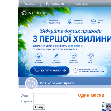
Главная
Регистрация
Контакты
Моя корзина:
пусто
Один месяц
Логин:
Пароль: