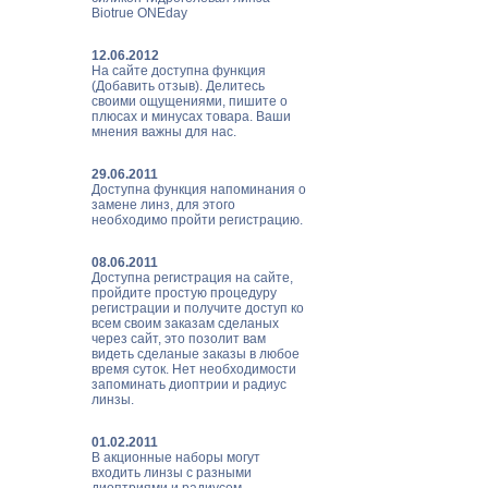
Biotrue ONEday
12.06.2012
На сайте доступна функция
(Добавить отзыв). Делитесь
своими ощущениями, пишите о
плюсах и минусах товара. Ваши
мнения важны для нас.
29.06.2011
Доступна функция напоминания о
замене линз, для этого
необходимо пройти регистрацию.
08.06.2011
Доступна регистрация на сайте,
пройдите простую процедуру
регистрации и получите доступ ко
всем своим заказам сделаных
через сайт, это позолит вам
видеть сделаные заказы в любое
время суток. Нет необходимости
запоминать диоптрии и радиус
линзы.
01.02.2011
В акционные наборы могут
входить линзы с разными