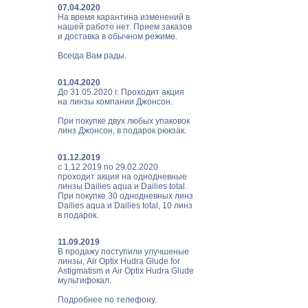
07.04.2020
На время карантина изменений в
нашей работе нет. Прием заказов
и доставка в обычном режиме.
Всегда Вам рады.
01.04.2020
До 31.05.2020 г. Проходит акция
на линзы компании Джонсон.
При покупке двух любых упаковок
линз Джонсон, в подарок рюкзак.
01.12.2019
с 1.12.2019 по 29.02.2020
проходит акция на однодневные
линзы Dailies aqua и Dailies total.
При покупке 30 однодневных линз
Dailies aqua и Dailies total, 10 линз
в подарок.
11.09.2019
В продажу поступили улучшеные
линзы, Air Optix Hudra Glude for
Astigmatism и Air Optix Hudra Glude
мультифокал.
Подробнее по телефону.