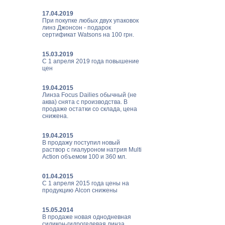
17.04.2019
При покупке любых двух упаковок
линз Джонсон - подарок
сертификат Watsons на 100 грн.
15.03.2019
С 1 апреля 2019 года повышение
цен
19.04.2015
Линза Focus Dailies обычный (не
аква) снята с производства. В
продаже остатки со склада, цена
снижена.
19.04.2015
В продажу поступил новый
раствор с гиалуроном натрия Multi
Action объемом 100 и 360 мл.
01.04.2015
С 1 апреля 2015 года цены на
продукцию Alcon снижены
15.05.2014
В продаже новая однодневная
силикон-гидрогелевая линза