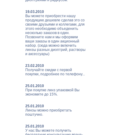
диоптриями и радиусом.
19.03.2010
Вы можете приобрести нашу
продукцию дешевле сделав это со
своими друзьями и коллегами, для
этого необходимо объеденить
несколько заказов в один.
Позвоните нам и мы оформим
ваши заказы в один акционный
набор. (сюда можно включить
линзы разных диоптрий, растворы
и аксессуары)
23.02.2010
Получайте скидки с первой
покупки, подробнее по телефону...
25.01.2010
При покупке линз упаковкой Вы
экономите до 15%.
25.01.2010
Линзы можно приобретать
поштучно.
25.01.2010
У нас Вы можете получить
бесплатную консультацию врача-