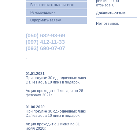
рейтинг: 0.00
Все о контактных линзах
отзывов: 0
Рекомендации
Добавить отзыв
Оформить заявку
Нет отзывов.
(050) 682-93-69
(097) 412-11-33
(093) 690-07-07
.
01.01.2021
При покупке 30 однодневных линз
Dailies aqua 10 линз в подарок.
Акция проходит с 1 января по 28
февраля 2021г.
01.06.2020
При покупке 30 однодневных линз
Dailies aqua 10 линз в подарок.
Акция проходит с 1 июня по 31
июля 2020г.