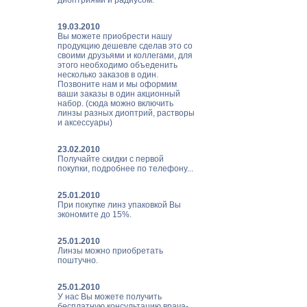
диоптриями и радиусом.
19.03.2010
Вы можете приобрести нашу
продукцию дешевле сделав это со
своими друзьями и коллегами, для
этого необходимо объеденить
несколько заказов в один.
Позвоните нам и мы оформим
ваши заказы в один акционный
набор. (сюда можно включить
линзы разных диоптрий, растворы
и аксессуары)
23.02.2010
Получайте скидки с первой
покупки, подробнее по телефону...
25.01.2010
При покупке линз упаковкой Вы
экономите до 15%.
25.01.2010
Линзы можно приобретать
поштучно.
25.01.2010
У нас Вы можете получить
бесплатную консультацию врача-