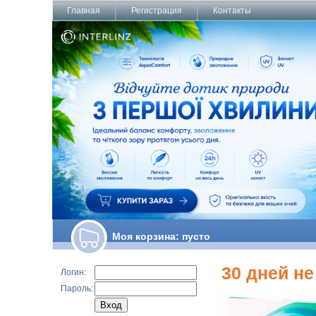
Главная
Регистрация
Контакты
Моя корзина:
пусто
30 дней н
Логин:
Пароль: