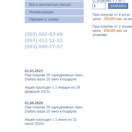
(1 упаковка = 3 шт.):
Все о контактных линзах
Рекомендации
При покупке от 6 штук,
цена -
310.00 грн.
за шт
Оформить заявку
При покупке от 2 упаков
цена -
930.00 грн.
за
(050) 682-93-69
упаковку.
(097) 412-11-33
(093) 690-07-07
.
01.01.2021
При покупке 30 однодневных линз
Dailies aqua 10 линз в подарок.
Акция проходит с 1 января по 28
февраля 2021г.
01.06.2020
При покупке 30 однодневных линз
Dailies aqua 10 линз в подарок.
Акция проходит с 1 июня по 31
июля 2020г.