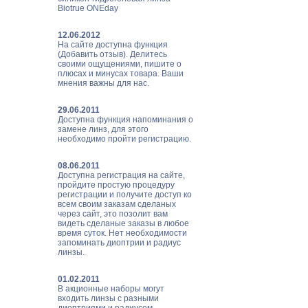
Biotrue ONEday
12.06.2012
На сайте доступна функция
(Добавить отзыв). Делитесь
своими ощущениями, пишите о
плюсах и минусах товара. Ваши
мнения важны для нас.
29.06.2011
Доступна функция напоминания о
замене линз, для этого
необходимо пройти регистрацию.
08.06.2011
Доступна регистрация на сайте,
пройдите простую процедуру
регистрации и получите доступ ко
всем своим заказам сделаных
через сайт, это позолит вам
видеть сделаные заказы в любое
время суток. Нет необходимости
запоминать диоптрии и радиус
линзы.
01.02.2011
В акционные наборы могут
входить линзы с разными