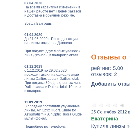
07.04.2020
На время карантина изменений в
нашей работе нет. Прием заказов
и доставка в обычном режиме.
Всегда Вам рады.
01.04.2020
До 31.05.2020 г. Проходит акция
на линзы компании Джонсон.
При покупке двух любых упаковок
линз Джонсон, в подарок рюкзак.
Отзывы о т
01.12.2019
рейтинг: 5.00
с 1.12.2019 по 29.02.2020
отзывов: 2
проходит акция на однодневные
линзы Dailies aqua и Dailies total.
При покупке 30 однодневных линз
Добавить отз
Dailies aqua и Dailies total, 10 линз
в подарок.
11.09.2019
В продажу поступили улучшеные
линзы, Air Optix Hudra Glude for
25 Сентября 2012 в
Astigmatism и Air Optix Hudra Glude
Екатерина
мультифокал.
Купила линзы п
Подробнее по телефону.