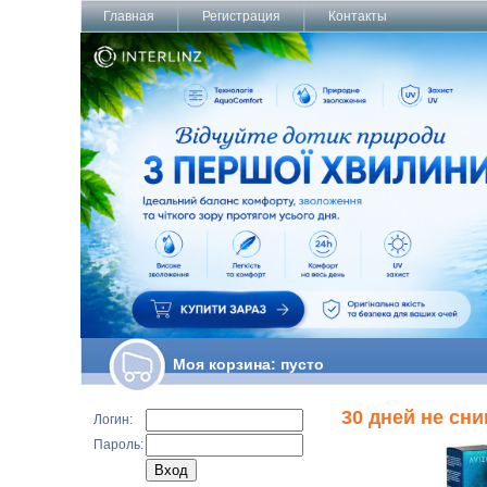
Главная
Регистрация
Контакты
Моя корзина:
пусто
30 дней не сн
Логин:
Пароль: