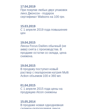
17.04.2019
При покупке любых двух упаковок
линз Джонсон - подарок
сертификат Watsons на 100 грн.
15.03.2019
С 1 апреля 2019 года повышение
цен
19.04.2015
Линза Focus Dailies обычный (не
аква) снята с производства. В
продаже остатки со склада, цена
снижена.
19.04.2015
В продажу поступил новый
раствор с гиалуроном натрия Multi
Action объемом 100 и 360 мл.
01.04.2015
С 1 апреля 2015 года цены на
продукцию Alcon снижены
15.05.2014
В продаже новая однодневная
силикон-гидрогелевая линза