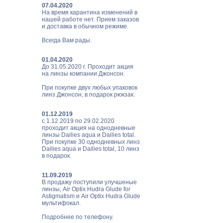
07.04.2020
На время карантина изменений в
нашей работе нет. Прием заказов
и доставка в обычном режиме.
Всегда Вам рады.
01.04.2020
До 31.05.2020 г. Проходит акция
на линзы компании Джонсон.
При покупке двух любых упаковок
линз Джонсон, в подарок рюкзак.
01.12.2019
с 1.12.2019 по 29.02.2020
проходит акция на однодневные
линзы Dailies aqua и Dailies total.
При покупке 30 однодневных линз
Dailies aqua и Dailies total, 10 линз
в подарок.
11.09.2019
В продажу поступили улучшеные
линзы, Air Optix Hudra Glude for
Astigmatism и Air Optix Hudra Glude
мультифокал.
Подробнее по телефону.