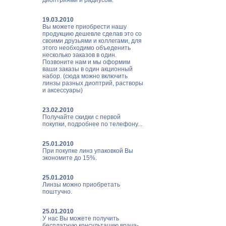
диоптриями и радиусом.
19.03.2010
Вы можете приобрести нашу
продукцию дешевле сделав это со
своими друзьями и коллегами, для
этого необходимо объеденить
несколько заказов в один.
Позвоните нам и мы оформим
ваши заказы в один акционный
набор. (сюда можно включить
линзы разных диоптрий, растворы
и аксессуары)
23.02.2010
Получайте скидки с первой
покупки, подробнее по телефону...
25.01.2010
При покупке линз упаковкой Вы
экономите до 15%.
25.01.2010
Линзы можно приобретать
поштучно.
25.01.2010
У нас Вы можете получить
бесплатную консультацию врача-