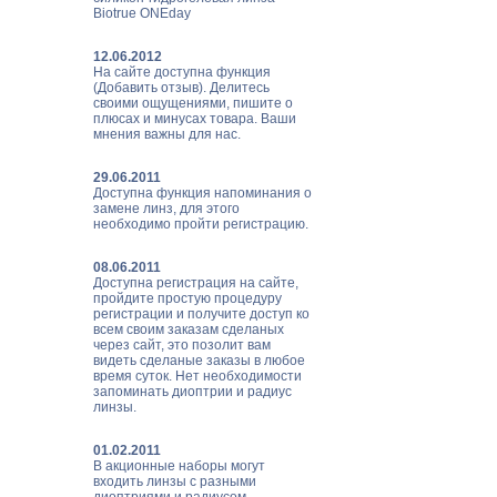
Biotrue ONEday
12.06.2012
На сайте доступна функция
(Добавить отзыв). Делитесь
своими ощущениями, пишите о
плюсах и минусах товара. Ваши
мнения важны для нас.
29.06.2011
Доступна функция напоминания о
замене линз, для этого
необходимо пройти регистрацию.
08.06.2011
Доступна регистрация на сайте,
пройдите простую процедуру
регистрации и получите доступ ко
всем своим заказам сделаных
через сайт, это позолит вам
видеть сделаные заказы в любое
время суток. Нет необходимости
запоминать диоптрии и радиус
линзы.
01.02.2011
В акционные наборы могут
входить линзы с разными