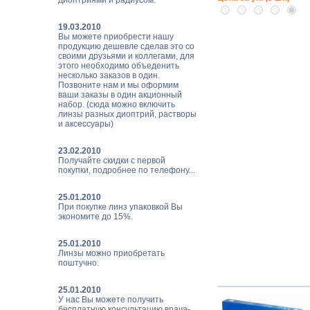
диоптриями и радиусом.
19.03.2010
Вы можете приобрести нашу
продукцию дешевле сделав это со
своими друзьями и коллегами, для
этого необходимо объеденить
несколько заказов в один.
Позвоните нам и мы оформим
ваши заказы в один акционный
набор. (сюда можно включить
линзы разных диоптрий, растворы
и аксессуары)
23.02.2010
Получайте скидки с первой
покупки, подробнее по телефону...
25.01.2010
При покупке линз упаковкой Вы
экономите до 15%.
25.01.2010
Линзы можно приобретать
поштучно.
25.01.2010
У нас Вы можете получить
бесплатную консультацию врача-