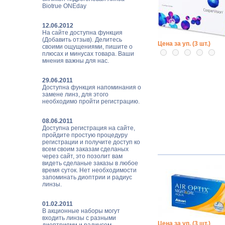
Biotrue ONEday
12.06.2012
На сайте доступна функция
(Добавить отзыв). Делитесь
Цена за уп. (3 шт.)
своими ощущениями, пишите о
плюсах и минусах товара. Ваши
мнения важны для нас.
29.06.2011
Доступна функция напоминания о
замене линз, для этого
необходимо пройти регистрацию.
08.06.2011
Доступна регистрация на сайте,
пройдите простую процедуру
регистрации и получите доступ ко
всем своим заказам сделаных
через сайт, это позолит вам
видеть сделаные заказы в любое
время суток. Нет необходимости
запоминать диоптрии и радиус
линзы.
01.02.2011
В акционные наборы могут
входить линзы с разными
Цена за уп. (3 шт.)