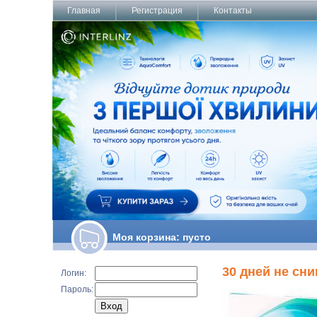
Главная
Регистрация
Контакты
Моя корзина:
пусто
30 дней не сн
Логин:
Пароль: