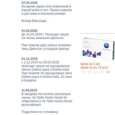
07.04.2020
На время карантина изменений в
нашей работе нет. Прием заказов
и доставка в обычном режиме.
Всегда Вам рады.
01.04.2020
До 31.05.2020 г. Проходит акция
на линзы компании Джонсон.
При покупке двух любых упаковок
линз Джонсон, в подарок рюкзак.
01.12.2019
с 1.12.2019 по 29.02.2020
Цена за 1 шт.
проходит акция на однодневные
Цена за уп. (3 шт.)
линзы Dailies aqua и Dailies total.
При покупке 30 однодневных линз
Dailies aqua и Dailies total, 10 линз
в подарок.
11.09.2019
В продажу поступили улучшеные
линзы, Air Optix Hudra Glude for
Astigmatism и Air Optix Hudra Glude
мультифокал.
Подробнее по телефону.