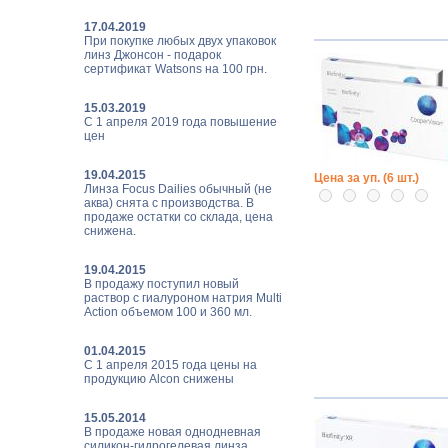
17.04.2019
При покупке любых двух упаковок
линз Джонсон - подарок
сертификат Watsons на 100 грн.
15.03.2019
С 1 апреля 2019 года повышение
цен
19.04.2015
Цена за уп. (6 шт.)
Линза Focus Dailies обычный (не
аква) снята с производства. В
продаже остатки со склада, цена
снижена.
19.04.2015
В продажу поступил новый
раствор с гиалуроном натрия Multi
Action объемом 100 и 360 мл.
01.04.2015
С 1 апреля 2015 года цены на
продукцию Alcon снижены
15.05.2014
В продаже новая однодневная
силикон-гидрогелевая линза